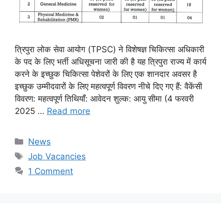
त्रिपुरा लोक सेवा आयोग (TPSC) ने विशेषज्ञ चिकित्सा अधिकारी
के पद के लिए भर्ती अधिसूचना जारी की है यह त्रिपुरा राज्य में कार्य
करने के इच्छुक चिकित्सा पेशेवरों के लिए एक शानदार अवसर है
इच्छुक उम्मीदवारों के लिए महत्वपूर्ण विवरण नीचे दिए गए हैं: वैकेंसी
विवरण: महत्वपूर्ण तिथियाँ: आवेदन शुल्क: आयु सीमा (4 फरवरी
2025 …
Read more
Categories
News
Tags
Job Vacancies
1 Comment