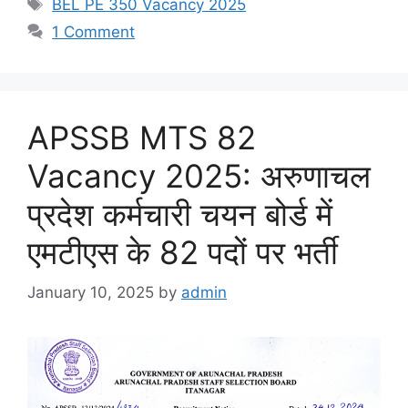
Tags
BEL PE 350 Vacancy 2025
1 Comment
APSSB MTS 82
Vacancy 2025: अरुणाचल
प्रदेश कर्मचारी चयन बोर्ड में
एमटीएस के 82 पदों पर भर्ती
January 10, 2025
by
admin