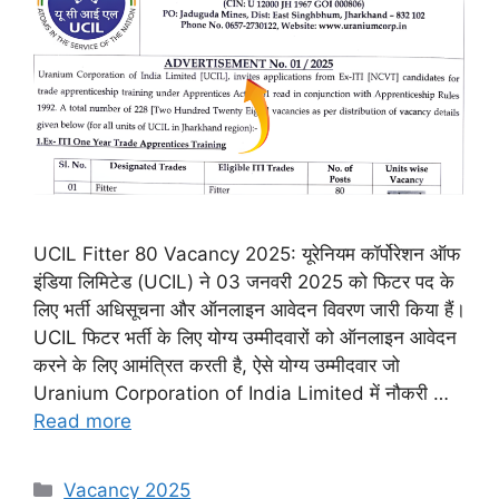
UCIL Fitter 80 Vacancy 2025: यूरेनियम कॉर्पोरेशन ऑफ
इंडिया लिमिटेड (UCIL) ने 03 जनवरी 2025 को फिटर पद के
लिए भर्ती अधिसूचना और ऑनलाइन आवेदन विवरण जारी किया हैं।
UCIL फिटर भर्ती के लिए योग्य उम्मीदवारों को ऑनलाइन आवेदन
करने के लिए आमंत्रित करती है, ऐसे योग्य उम्मीदवार जो
Uranium Corporation of India Limited में नौकरी …
Read more
Categories
Vacancy 2025