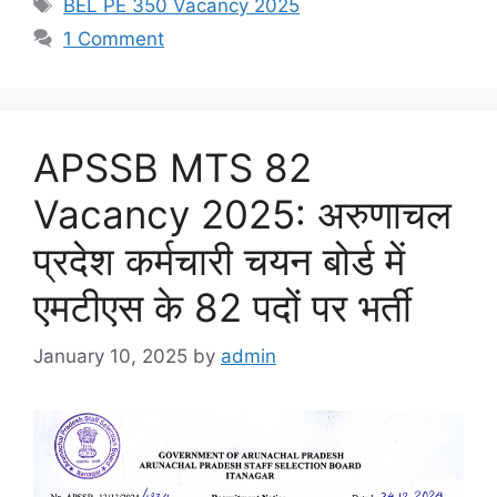
Tags
BEL PE 350 Vacancy 2025
1 Comment
APSSB MTS 82
Vacancy 2025: अरुणाचल
प्रदेश कर्मचारी चयन बोर्ड में
एमटीएस के 82 पदों पर भर्ती
January 10, 2025
by
admin