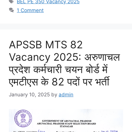
Tags
BEL PE 350 Vacancy 2025
1 Comment
APSSB MTS 82
Vacancy 2025: अरुणाचल
प्रदेश कर्मचारी चयन बोर्ड में
एमटीएस के 82 पदों पर भर्ती
January 10, 2025
by
admin