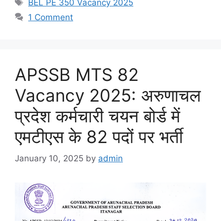
Tags
BEL PE 350 Vacancy 2025
1 Comment
APSSB MTS 82
Vacancy 2025: अरुणाचल
प्रदेश कर्मचारी चयन बोर्ड में
एमटीएस के 82 पदों पर भर्ती
January 10, 2025
by
admin