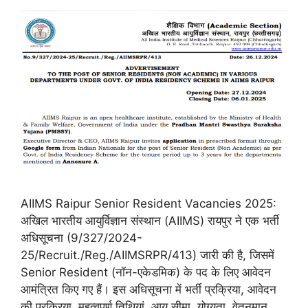
AIIMS Raipur Senior Resident Vacancies 2025:
अखिल भारतीय आयुर्विज्ञान संस्थान (AIIMS) रायपुर ने एक भर्ती
अधिसूचना (9/327/2024-
25/Recruit./Reg./AIIMSRPR/413) जारी की है, जिसमें
Senior Resident (नॉन-एकेडमिक) के पद के लिए आवेदन
आमंत्रित किए गए हैं। इस अधिसूचना में भर्ती प्रक्रिया, आवेदन
की प्रक्रिया, महत्वपूर्ण तिथियां, आयु सीमा, योग्यता, वेतनमान,