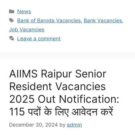
Categories
News
Tags
Bank of Baroda Vacancies
,
Bank Vacancies
,
Job Vacancies
Leave a comment
AIIMS Raipur Senior
Resident Vacancies
2025 Out Notification:
115 पदों के लिए आवेदन करें
December 30, 2024
by
admin