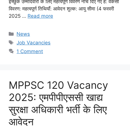
इच्छुक उम्मीदवारों के लिए महत्वपूर्ण विवरण नीचे दिए गए हैं: वैकेंसी
विवरण: महत्वपूर्ण तिथियाँ: आवेदन शुल्क: आयु सीमा (4 फरवरी
2025 …
Read more
Categories
News
Tags
Job Vacancies
1 Comment
MPPSC 120 Vacancy
2025: एमपीपीएससी खाद्य
सुरक्षा अधिकारी भर्ती के लिए
आवेदन